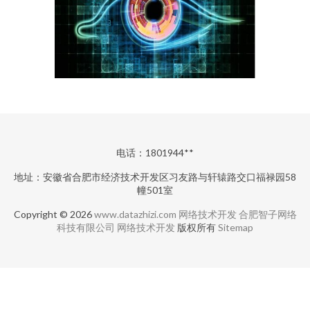
电话：1801944**
地址：安徽省合肥市经济技术开发区习友路与轩辕路交口福禄园58
幢501室
Copyright © 2026
www.datazhizi.com
网络技术开发
合肥智子网络
科技有限公司
网络技术开发
版权所有
Sitemap