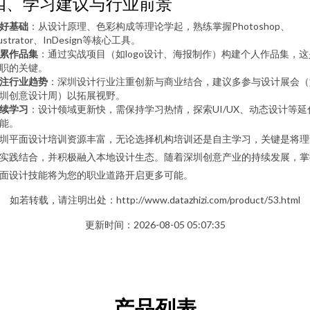
四、学习建议与行业前景
好基础
：从设计原理、色彩构成等理论学起，熟练掌握Photoshop、
llustrator、InDesign等核心工具。
累作品集
：通过实战项目（如logo设计、海报制作）构建个人作品集，这
职的关键。
注行业趋势
：深圳设计行业注重创新与商业结合，建议多参与设计展会（
圳创意设计周）以拓展视野。
续学习
：设计领域更新快，需保持学习热情，探索UI/UX、动态设计等延
能。
圳平面设计培训资源丰富，无论选择机构培训还是自主学习，关键是将理
实践结合，并积极融入本地设计生态。随着深圳创意产业的持续发展，掌
面设计技能将为您的职业道路开启更多可能。
如若转载，请注明出处：http://www.datazhizi.com/product/53.html
更新时间：2026-08-05 05:07:35
产品列表