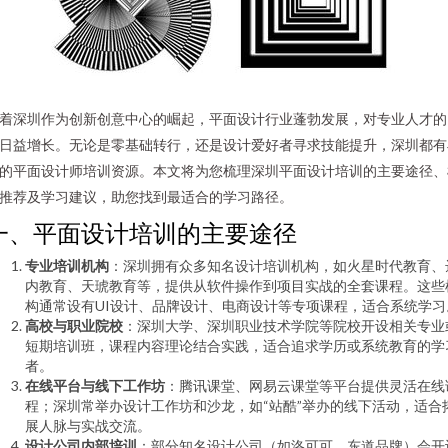
着深圳作为创新创意中心的崛起，平面设计行业蓬勃发展，对专业人才的
日益增长。无论是零基础转行，还是设计爱好者寻求技能提升，深圳都有
的平面设计师培训资源。本文将为您梳理深圳平面设计培训的主要途径、
推荐及学习建议，助您找到最适合的学习路径。
一、平面设计培训的主要途径
专业培训机构
：深圳拥有众多知名设计培训机构，如火星时代教育、
内教育、天琥教育等，提供从软件操作到项目实战的全套课程。这些
构通常设有UI设计、品牌设计、电商设计等专项课程，适合系统学习
高校与职业院校
：深圳大学、深圳职业技术学院等院校开设相关专业
短期培训班，课程内容理论结合实践，适合追求学历或系统教育的学
者。
在线平台与线下工作坊
：腾讯课堂、网易云课堂等平台提供灵活在线
程；深圳常举办设计工作坊和沙龙，如“站酷”举办的线下活动，适合
展人脉与实战交流。
设计公司内部培训
：部分知名设计公司（如洛可可、东道品牌）会开