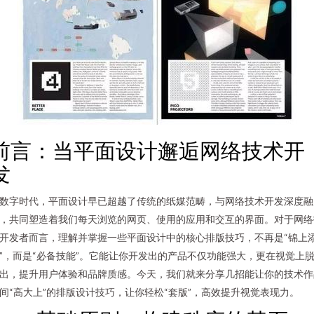
前言：当平面设计邂逅网络技术开
发
数字时代，平面设计早已超越了传统的纸媒范畴，与网络技术开发深度融
，共同塑造着我们每天浏览的网页、使用的应用和交互的界面。对于网络
开发者而言，理解并掌握一些平面设计中的核心排版技巧，不再是“锦上
”，而是“必备技能”。它能让你开发出的产品不仅功能强大，更在视觉上
出，提升用户体验和品牌质感。今天，我们就来分享几招能让你的技术作
间“高大上”的排版设计技巧，让你轻松“套版”，高效提升视觉表现力。