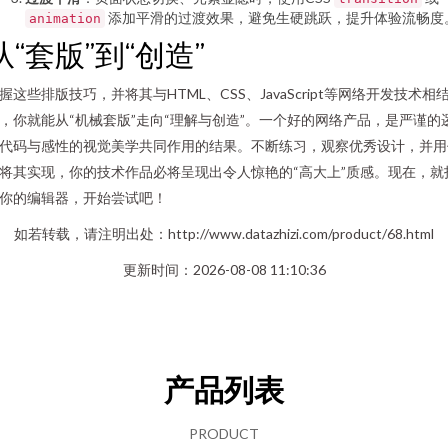
添加平滑的过渡效果，避免生硬跳跃，提升体验流畅度
animation
从“套版”到“创造”
握这些排版技巧，并将其与HTML、CSS、JavaScript等网络开发技术相
，你就能从“机械套版”走向“理解与创造”。一个好的网络产品，是严谨的
代码与感性的视觉美学共同作用的结果。不断练习，观察优秀设计，并用
将其实现，你的技术作品必将呈现出令人惊艳的“高大上”质感。现在，就
你的编辑器，开始尝试吧！
如若转载，请注明出处：http://www.datazhizi.com/product/68.html
更新时间：2026-08-08 11:10:36
产品列表
PRODUCT